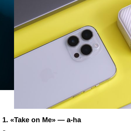
1. «Take on Me» — a-ha