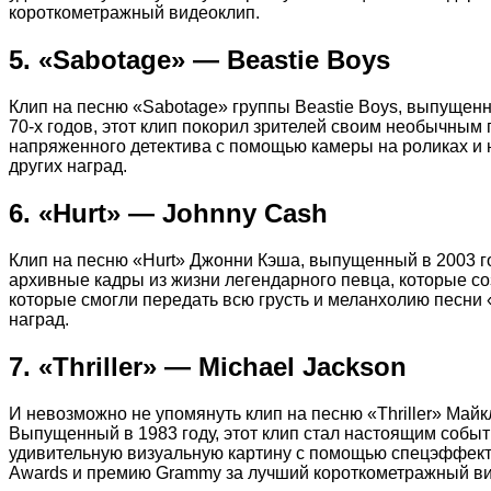
короткометражный видеоклип.
5. «Sabotage» — Beastie Boys
Клип на песню «Sabotage» группы Beastie Boys, выпущенн
70-х годов, этот клип покорил зрителей своим необычным
напряженного детектива с помощью камеры на роликах и
других наград.
6. «Hurt» — Johnny Cash
Клип на песню «Hurt» Джонни Кэша, выпущенный в 2003 го
архивные кадры из жизни легендарного певца, которые с
которые смогли передать всю грусть и меланхолию песни 
наград.
7. «Thriller» — Michael Jackson
И невозможно не упомянуть клип на песню «Thriller» Май
Выпущенный в 1983 году, этот клип стал настоящим собы
удивительную визуальную картину с помощью спецэффектов
Awards и премию Grammy за лучший короткометражный ви