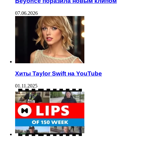
Beyonce поразила новым клипом
07.06.2026
Хиты Taylor Swift на YouTube
01.11.2025